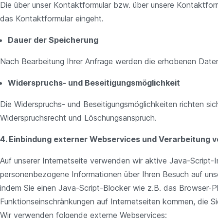
Die über unser Kontaktformular bzw. über unsere Kontaktfo
das Kontaktformular eingeht.
Dauer der Speicherung
Nach Bearbeitung Ihrer Anfrage werden die erhobenen Daten 
Widerspruchs- und Beseitigungsmöglichkeit
Die Widerspruchs- und Beseitigungsmöglichkeiten richten si
Widerspruchsrecht und Löschungsanspruch.
4. Einbindung externer Webservices und Verarbeitung 
Auf unserer Internetseite verwenden wir aktive Java-Script-I
personenbezogene Informationen über Ihren Besuch auf unsere
indem Sie einen Java-Script-Blocker wie z.B. das Browser-Plug
Funktionseinschränkungen auf Internetseiten kommen, die S
Wir verwenden folgende externe Webservices: