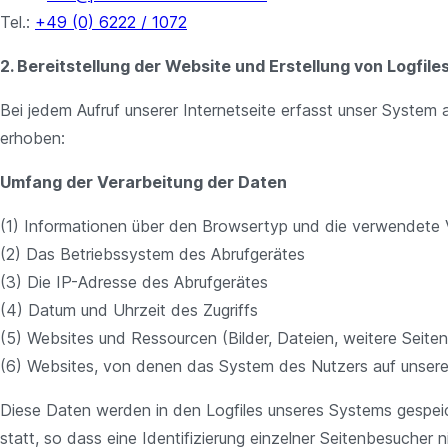
Tel.:
+49 (0) 6222 / 1072
2. Bereitstellung der Website und Erstellung von Logfile
Bei jedem Aufruf unserer Internetseite erfasst unser Syste
erhoben:
Umfang der Verarbeitung der Daten
(1) Informationen über den Browsertyp und die verwendete 
(2) Das Betriebssystem des Abrufgerätes
(3) Die IP-Adresse des Abrufgerätes
(4) Datum und Uhrzeit des Zugriffs
(5) Websites und Ressourcen (Bilder, Dateien, weitere Seiteni
(6) Websites, von denen das System des Nutzers auf unsere I
Diese Daten werden in den Logfiles unseres Systems gespei
statt, so dass eine Identifizierung einzelner Seitenbesucher ni