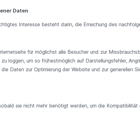
gener Daten
echtigtes Interesse besteht darin, die Erreichung des nachfo
Internetseite für möglichst alle Besucher und zur Missbrauchs
 loggen, um so frühestmöglich auf Darstellungsfehler, Angri
die Daten zur Optimierung der Website und zur generellen Sic
ald sie nicht mehr benötigt werden, um die Kompatibilität de