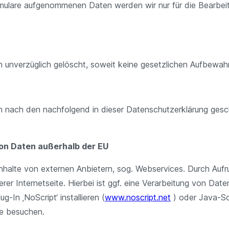
rmulare aufgenommenen Daten werden wir nur für die Bearbe
unverzüglich gelöscht, soweit keine gesetzlichen Aufbewahr
ch nach den nachfolgend in dieser Datenschutzerklärung gesc
von Daten außerhalb der EU
nhalte von externen Anbietern, sog. Webservices. Durch Aufruf
r Internetseite. Hierbei ist ggf. eine Verarbeitung von Date
-In ‚NoScript‘ installieren (
www.noscript.net
) oder Java-Scr
ie besuchen.