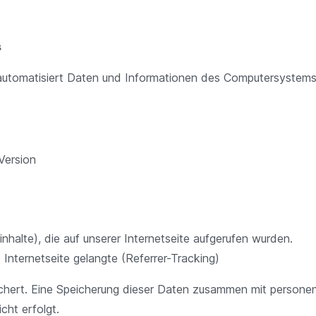
s
m automatisiert Daten und Informationen des Computersystem
Version
nhalte), die auf unserer Internetseite aufgerufen wurden.
nternetseite gelangte (Referrer-Tracking)
chert. Eine Speicherung dieser Daten zusammen mit persone
cht erfolgt.