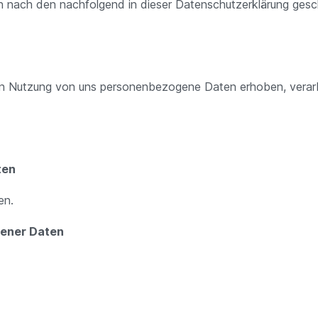
ch nach den nachfolgend in dieser Datenschutzerklärung gesc
ren Nutzung von uns personenbezogene Daten erhoben, verarb
ten
en.
gener Daten