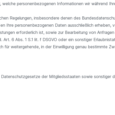
dar, welche personenbezogenen Informationen wir während Ihr
tzlichen Regelungen, insbesondere denen des Bundesdatens
 Ihre personenbezogenen Daten ausschließlich erheben, vera
eistungen erforderlich ist, sowie zur Bearbeitung von Anfrage
.d. Art. 6 Abs. 1 S.1 lit. f DSGVO oder ein sonstiger Erlaubnis
uch für weitergehende, in der Einwilligung genau bestimmte Z
 Datenschutzgesetze der Mitgliedsstaaten sowie sonstiger d