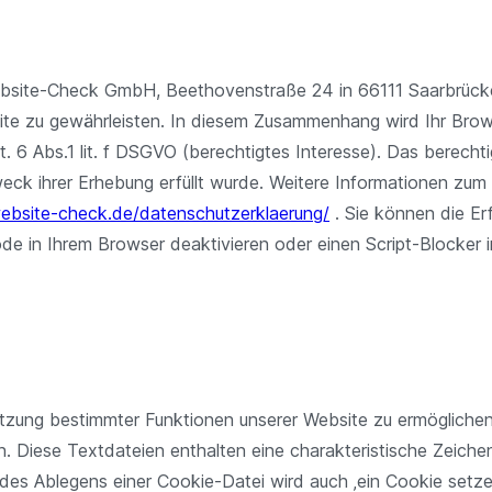
ebsite-Check GmbH, Beethovenstraße 24 in 66111 Saarbrück
ebsite zu gewährleisten. In diesem Zusammenhang wird Ihr B
t. 6 Abs.1 lit. f DSGVO (berechtigtes Interesse). Das berechti
weck ihrer Erhebung erfüllt wurde. Weitere Informationen zum
ebsite-check.de/datenschutzerklaerung/
. Sie können die Er
e in Ihrem Browser deaktivieren oder einen Script-Blocker in 
zung bestimmter Funktionen unserer Website zu ermöglichen. 
. Diese Textdateien enthalten eine charakteristische Zeichen
des Ablegens einer Cookie-Datei wird auch ‚ein Cookie setze