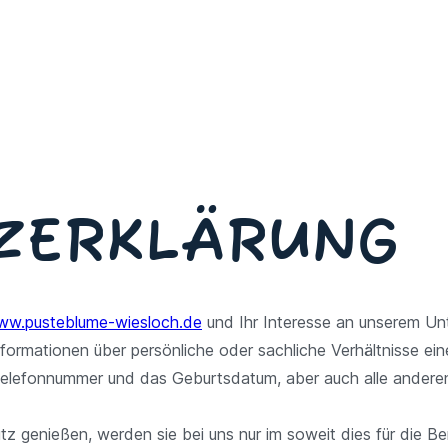
Z­ERKLÄRUNG
w.pusteblume-wiesloch.de
und Ihr Interesse an unserem Un
formationen über persönliche oder sachliche Verhältnisse ei
die Telefonnummer und das Geburtsdatum, aber auch alle ande
nießen, werden sie bei uns nur im soweit dies für die Berei