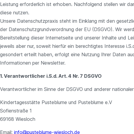
Leistung erforderlich ist erhoben. Nachfolgend stellen wir 
diese nutzen.
Unsere Datenschutzpraxis steht im Einklang mit den gese
der Datenschutzgrundverordnung der EU (DSGVO). Wir werden
Bereitstellung dieser Internetseite und unserer Inhalte und L
jeweils aber nur, soweit hierfür ein berechtigtes Interesse i.S
gesondert erteilt haben, erfolgt eine Nutzung Ihrer Daten a
Informationen per Newsletter.
1. Verantwortlicher i.S.d. Art. 4 Nr. 7 DSGVO
Verantwortlicher im Sinne der DSGVO und anderer nationaler
Kindertagesstätte Pusteblume und Pusteblume e.V
Sofienstraße 1
69168 Wiesloch
Email:
info@pusteblume-wiesloch.de