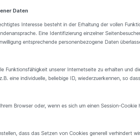
gener Daten
echtigtes Interesse besteht in der Erhaltung der vollen Funkti
undenansprache. Eine Identifizierung einzelner Seitenbesuche
Einwilligung entsprechende personenbezogene Daten überlass
e Funktionsfähigkeit unserer Internetseite zu erhalten und d
 eine individuelle, beliebige ID, wiederzuerkennen, so dass e
 Ihrem Browser oder, wenn es sich um einen Session-Cookie ha
stellen, dass das Setzen von Cookies generell verhindert wi