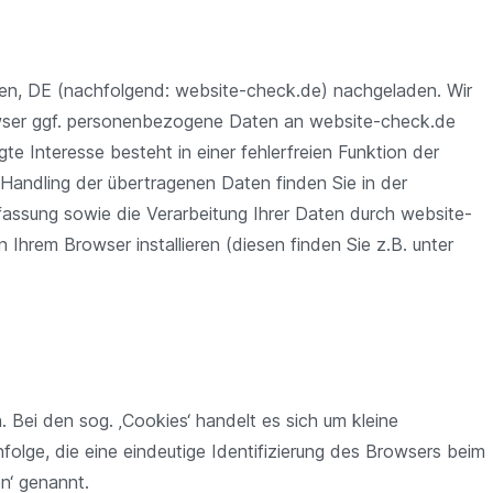
en, DE (nachfolgend: website-check.de) nachgeladen. Wir
rowser ggf. personenbezogene Daten an website-check.de
gte Interesse besteht in einer fehlerfreien Funktion der
 Handling der übertragenen Daten finden Sie in der
fassung sowie die Verarbeitung Ihrer Daten durch website-
Ihrem Browser installieren (diesen finden Sie z.B. unter
Bei den sog. ‚Cookies‘ handelt es sich um kleine
folge, die eine eindeutige Identifizierung des Browsers beim
n‘ genannt.