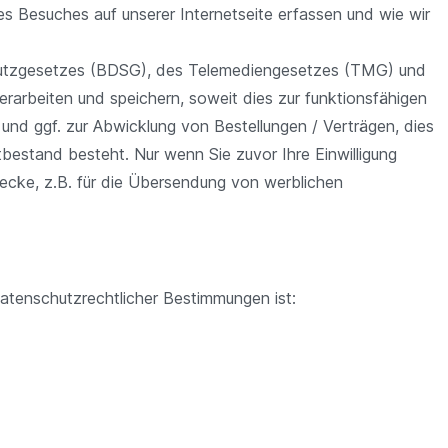
es Besuches auf unserer Internetseite erfassen und wie wir
chutzgesetzes (BDSG), des Telemediengesetzes (TMG) und
rbeiten und speichern, soweit dies zur funktionsfähigen
n und ggf. zur Abwicklung von Bestellungen / Verträgen, dies
tatbestand besteht. Nur wenn Sie zuvor Ihre Einwilligung
wecke, z.B. für die Übersendung von werblichen
atenschutzrechtlicher Bestimmungen ist: